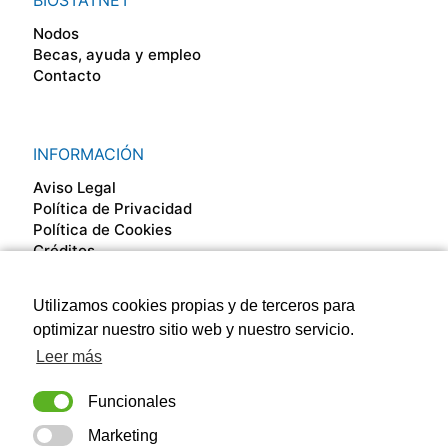
BIOSTATNET
Nodos
Becas, ayuda y empleo
Contacto
INFORMACIÓN
Aviso Legal
Política de Privacidad
Política de Cookies
Créditos
Utilizamos cookies propias y de terceros para
SÍGUENOS EN
optimizar nuestro sitio web y nuestro servicio.
Leer más
Funcionales
Marketing