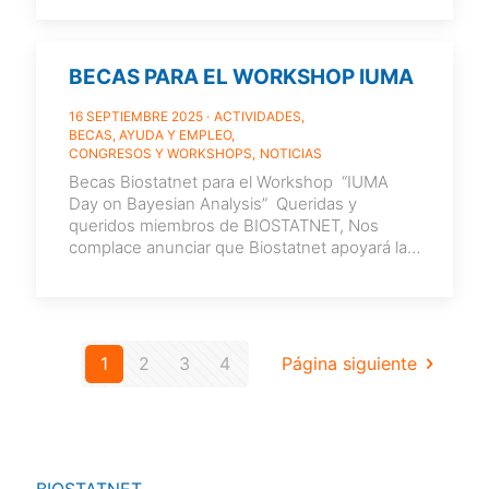
Estancias BIOSTATNET
[…]
BECAS PARA EL WORKSHOP IUMA
16 SEPTIEMBRE 2025
ACTIVIDADES
BECAS, AYUDA Y EMPLEO
CONGRESOS Y WORKSHOPS
NOTICIAS
Becas Biostatnet para el Workshop “IUMA
Day on Bayesian Analysis” ­ Queridas y
queridos miembros de BIOSTATNET, Nos
complace anunciar que Biostatnet apoyará la
participación de
[…]
1
2
3
4
Página siguiente