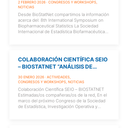
2 FEBRERO 2026
CONGRESOS Y WORKSHOPS
NOTICIAS
Desde BioStatNet compartimos la información
acerca del: 8th International Symposium on
Biopharmaceutical Statistics La Sociedad
Internacional de Estadística Biofarmacéutica
(International Society for Biopharmaceutical
Statistics (ISBS)), tiene
[…]
COLABORACIÓN CIENTÍFICA SEIO
– BIOSTATNET “ANÁLISIS DE
SUPERVIVENCIA”
30 ENERO 2026
ACTIVIDADES
CONGRESOS Y WORKSHOPS
NOTICIAS
Colaboración Científica SEIO – BIOSTATNET
Estimadas/os compañeras/os de la red, En el
marco del próximo Congreso de la Sociedad
de Estadística, Investigación Operativa y
Ciencia
[…]