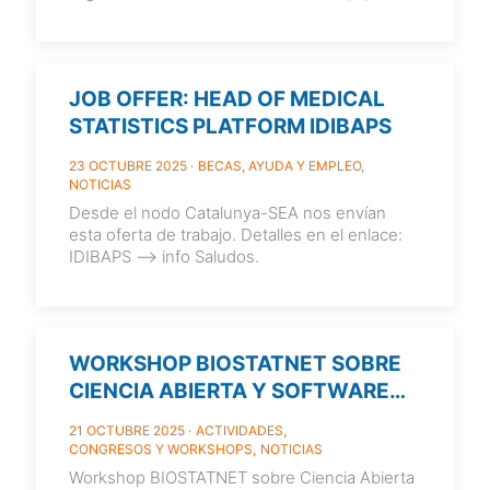
JOB OFFER: HEAD OF MEDICAL
STATISTICS PLATFORM IDIBAPS
23 OCTUBRE 2025
BECAS, AYUDA Y EMPLEO
NOTICIAS
Desde el nodo Catalunya-SEA nos envían
esta oferta de trabajo. Detalles en el enlace:
IDIBAPS –> info Saludos.
WORKSHOP BIOSTATNET SOBRE
CIENCIA ABIERTA Y SOFTWARE
(BILBAO 26–27 DE ENERO DE
21 OCTUBRE 2025
ACTIVIDADES
2026)
CONGRESOS Y WORKSHOPS
NOTICIAS
Workshop BIOSTATNET sobre Ciencia Abierta