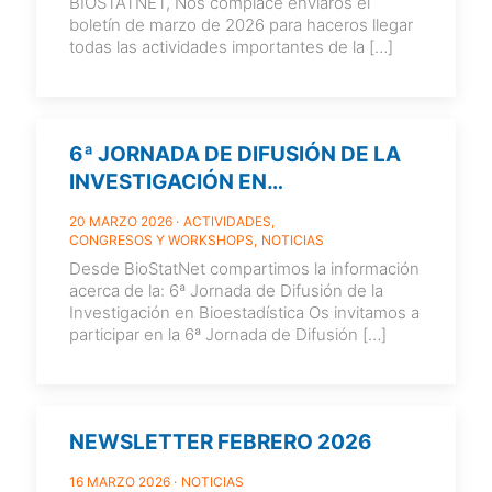
BIOSTATNET, Nos complace enviaros el
boletín de marzo de 2026 para haceros llegar
todas las actividades importantes de la
[…]
6ª JORNADA DE DIFUSIÓN DE LA
INVESTIGACIÓN EN
BIOESTADÍSTICA
20 MARZO 2026
ACTIVIDADES
CONGRESOS Y WORKSHOPS
NOTICIAS
Desde BioStatNet compartimos la información
acerca de la: 6ª Jornada de Difusión de la
Investigación en Bioestadística Os invitamos a
participar en la 6ª Jornada de Difusión
[…]
NEWSLETTER FEBRERO 2026
16 MARZO 2026
NOTICIAS