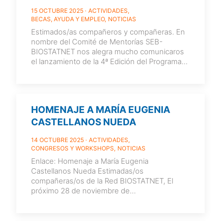
15 OCTUBRE 2025
ACTIVIDADES
BECAS, AYUDA Y EMPLEO
NOTICIAS
Estimados/as compañeros y compañeras. En
nombre del Comité de Mentorías SEB-
BIOSTATNET nos alegra mucho comunicaros
el lanzamiento de la 4ª Edición del Programa
de Mentorías SEB-BIOSTATNET. A partir de
hoy
[…]
HOMENAJE A MARÍA EUGENIA
CASTELLANOS NUEDA
14 OCTUBRE 2025
ACTIVIDADES
CONGRESOS Y WORKSHOPS
NOTICIAS
Enlace: Homenaje a María Eugenia
Castellanos Nueda Estimadas/os
compañeras/os de la Red BIOSTATNET, El
próximo 28 de noviembre de
2025 celebraremos en la Facultad de Estudios
Estadísticos de la
[…]