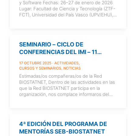
y Software Fechas: 26–27 de enero de 2026
Lugar: Facultad de Ciencia y Tecnología (ZTF-
FCT), Universidad del País Vasco (UPV/EHU),
Bilbao
[…]
SEMINARIO – CICLO DE
CONFERENCIAS DEL IMI – 11
NOVIEMBRE, 13:00 HORAS
17 OCTUBRE 2025
ACTIVIDADES
CURSOS Y SEMINARIOS
NOTICIAS
Estimadas/os compañeras/os de la Red
BIOSTATNET, Dentro de las actividades en las
que la Red BIOSTATNET participa en la
organización, nos complace informaros del
siguiente seminario
[…]
4ª EDICIÓN DEL PROGRAMA DE
MENTORÍAS SEB-BIOSTATNET