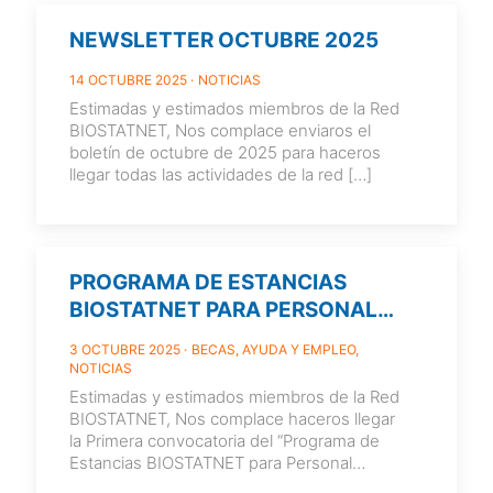
NEWSLETTER OCTUBRE 2025
14 OCTUBRE 2025
NOTICIAS
Estimadas y estimados miembros de la Red
BIOSTATNET, Nos complace enviaros el
boletín de octubre de 2025 para haceros
llegar todas las actividades de la red
[…]
PROGRAMA DE ESTANCIAS
BIOSTATNET PARA PERSONAL
INVESTIGADOR EN FORMACIÓN
3 OCTUBRE 2025
BECAS, AYUDA Y EMPLEO
2025/2026
NOTICIAS
Estimadas y estimados miembros de la Red
BIOSTATNET, Nos complace haceros llegar
la Primera convocatoria del “Programa de
Estancias BIOSTATNET para Personal
Investigador en Formación 2025/2026”.