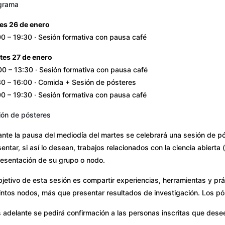
grama
es 26 de enero
0 – 19:30 · Sesión formativa con pausa café
tes 27 de enero
00 – 13:30 · Sesión formativa con pausa café
30 – 16:00 · Comida + Sesión de pósteres
0 – 19:30 · Sesión formativa con pausa café
ión de pósteres
nte la pausa del mediodía del martes se celebrará una sesión de p
entar, si así lo desean, trabajos relacionados con la ciencia abierta (
resentación de su grupo o nodo.
bjetivo de esta sesión es compartir experiencias, herramientas y pr
tintos nodos, más que presentar resultados de investigación. Los p
adelante se pedirá confirmación a las personas inscritas que desee