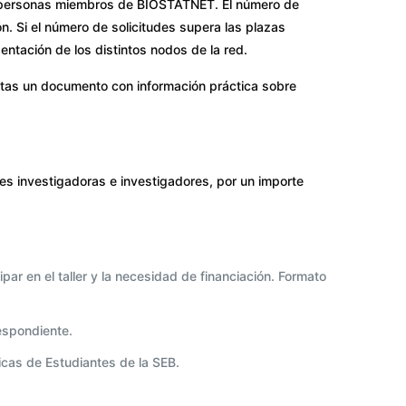
ra personas miembros de BIOSTATNET. El número de
ón. Si el número de solicitudes supera las plazas
entación de los distintos nodos de la red.
critas un documento con información práctica sobre
s investigadoras e investigadores, por un importe
ipar en el taller y la necesidad de financiación. Formato
espondiente.
icas de Estudiantes de la SEB.