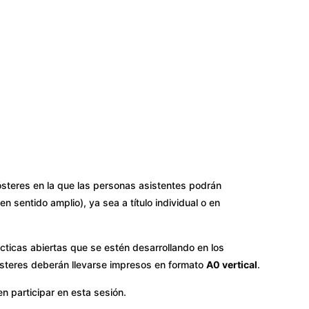
ósteres en la que las personas asistentes podrán
en sentido amplio), ya sea a título individual o en
ácticas abiertas que se estén desarrollando en los
ósteres deberán llevarse impresos en formato
A0 vertical
.
n participar en esta sesión.