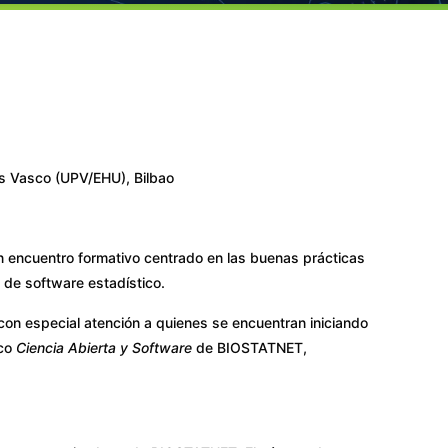
ís Vasco (UPV/EHU), Bilbao
n encuentro formativo centrado en las buenas prácticas
o de software estadístico.
 con especial atención a quienes se encuentran iniciando
ico
Ciencia Abierta y Software
de BIOSTATNET,