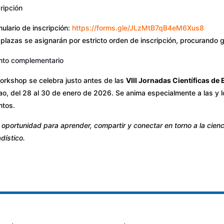
ripción
ulario de inscripción:
https://forms.gle/JLzMtB7qB4eM6Xus8
plazas se asignarán por estricto orden de inscripción, procurando g
nto complementario
orkshop se celebra justo antes de las
VIII Jornadas Científicas de 
ao, del 28 al 30 de enero de 2026. Se anima especialmente a las y 
ntos.
oportunidad para aprender, compartir y conectar en torno a la cienci
dístico.