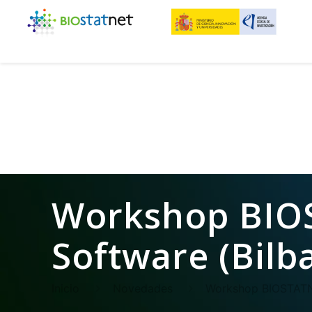
Workshop BIOS
Software (Bilb
Inicio
Novedades
Workshop BIOSTATNE