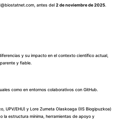
ed@biostatnet.com, antes del
2 de noviembre de 2025
.
iferencias y su impacto en el contexto científico actual,
arente y fiable.
iduales como en entornos colaborativos con GitHub.
co, UPV/EHU) y Lore Zumeta Olaskoaga (IIS Biogipuzkoa)
o la estructura mínima, herramientas de apoyo y