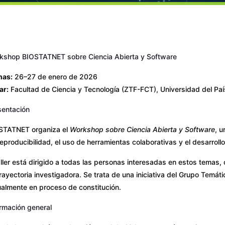
kshop BIOSTATNET sobre Ciencia Abierta y Software
has:
26–27 de enero de 2026
ar:
Facultad de Ciencia y Tecnología (ZTF-FCT), Universidad del Pa
sentación
STATNET organiza el
Workshop sobre Ciencia Abierta y Software
, u
eproducibilidad, el uso de herramientas colaborativas y el desarroll
aller está dirigido a todas las personas interesadas en estos temas,
rayectoria investigadora. Se trata de una iniciativa del Grupo Temát
ualmente en proceso de constitución.
ormación general