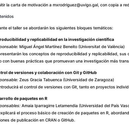
itir la carta de motivación a mxrodriguez@uvigo.gal, con copia a r
tenidos
nte el taller se abordarán los siguientes bloques temáticos:
oducibilidad y replicabilidad en la investigación científica
ponsable:
Miguel Ángel Martínez Beneito (Universitat de València)
resentarán los conceptos de reproducibilidad y replicabilidad, sus d
to con buenas prácticas que promuevan una investigación más transp
trol de versiones y colaboración con Git y GitHub
ponsable:
Zeus Gracia Tabuenca (Universidad de Zaragoza)
ntroducirá el control de versiones con Git, tanto en proyectos indiv
arrollo de paquetes en R
ponsables:
Amaia Iparragirre Letamendia (Universidad del País Vas
explicará el proceso básico de creación de paquetes en R, abordand
iones de publicación en CRAN o GitHub.