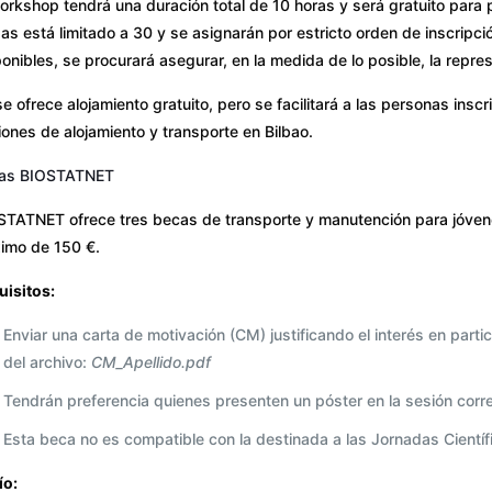
workshop tendrá una duración total de 10 horas y será gratuito pa
as está limitado a 30 y se asignarán por estricto orden de inscripci
onibles, se procurará asegurar, en la medida de lo posible, la repres
e ofrece alojamiento gratuito, pero se facilitará a las personas ins
ones de alojamiento y transporte en Bilbao.
as BIOSTATNET
STATNET ofrece tres becas de transporte y manutención para jóvene
imo de 150 €.
uisitos:
Enviar una carta de motivación (CM) justificando el interés en partic
del archivo:
CM_Apellido.pdf
Tendrán preferencia quienes presenten un póster en la sesión corr
Esta beca no es compatible con la destinada a las Jornadas Científ
ío: