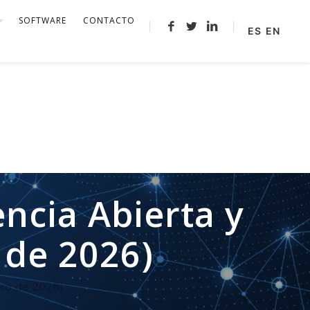
SOFTWARE
CONTACTO
ES
EN
cia Abierta y
 de 2026)
ero de 2026)