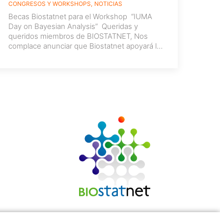
CONGRESOS Y WORKSHOPS
NOTICIAS
Becas Biostatnet para el Workshop “IUMA
Day on Bayesian Analysis” ­ Queridas y
queridos miembros de BIOSTATNET, Nos
complace anunciar que Biostatnet apoyará la
participación de
[…]