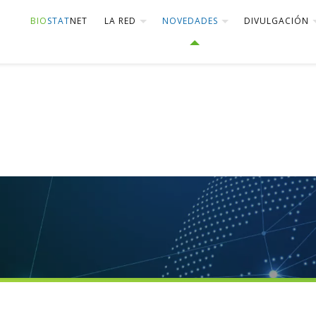
BIO
STAT
NET
LA RED
NOVEDADES
DIVULGACIÓN