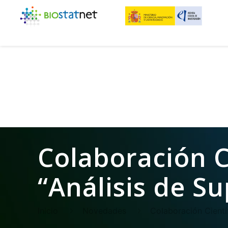
Colaboración C
“Análisis de S
Inicio
Novedades
Colaboración Cientí