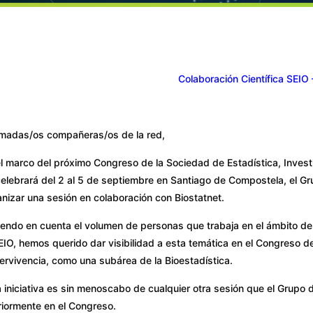
Colaboración Científica SEI
imadas/os compañeras/os de la red,
l marco del próximo Congreso de la Sociedad de Estadística, Inves
elebrará del 2 al 5 de septiembre en Santiago de Compostela, el Gr
nizar una sesión en colaboración con Biostatnet.
endo en cuenta el volumen de personas que trabaja en el ámbito del
EIO, hemos querido dar visibilidad a esta temática en el Congreso d
rvivencia, como una subárea de la Bioestadística.
 iniciativa es sin menoscabo de cualquier otra sesión que el Grupo 
riormente en el Congreso.