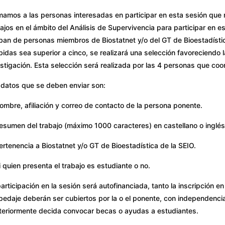
mamos a las personas interesadas en participar en esta sesión que 
ajos en el ámbito del Análisis de Supervivencia para participar en e
ban de personas miembros de Biostatnet y/o del GT de Bioestadísti
bidas sea superior a cinco, se realizará una selección favoreciendo
stigación. Esta selección será realizada por las 4 personas que co
 datos que se deben enviar son:
ombre, afiliación y correo de contacto de la persona ponente.
sumen del trabajo (máximo 1000 caracteres) en castellano o inglés, 
rtenencia a Biostatnet y/o GT de Bioestadística de la SEIO.
 quien presenta el trabajo es estudiante o no.
articipación en la sesión será autofinanciada, tanto la inscripción
edaje deberán ser cubiertos por la o el ponente, con independenci
teriormente decida convocar becas o ayudas a estudiantes.