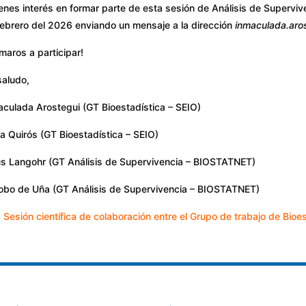
ienes interés en formar parte de esta sesión de Análisis de Superviv
febrero del 2026 enviando un mensaje a la dirección
inmaculada.aro
maros a participar!
saludo,
aculada Arostegui (GT Bioestadística – SEIO)
ia Quirós (GT Bioestadística – SEIO)
us Langohr (GT Análisis de Supervivencia – BIOSTATNET)
obo de Uña (GT Análisis de Supervivencia – BIOSTATNET)
:
Sesión científica de colaboración entre el Grupo de trabajo de Bio