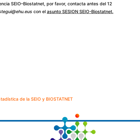
encia SEIO–Biostatnet, por favor, contacta antes del 12
stegui@ehu.eus
con el
asunto SESION SEIO-Biostatnet
.
estadística de la SEIO y BIOSTATNET