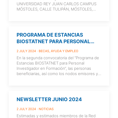
UNIVERSIDAD REY JUAN CARLOS CAMPUS
MÓSTOLES, CALLE TULIPÁN, MÓSTOLES,
ESPAÑA. Organizado por: María Eugenia
Castellanos. INFO
[…]
PROGRAMA DE ESTANCIAS
BIOSTATNET PARA PERSONAL
INVESTIGADOR EN FORMACIÓN
2 JULY 2024
BECAS, AYUDA Y EMPLEO
En la segunda convocatoria del “Programa de
Estancias BIOSTATNET para Personal
Investigador en Formación“, las personas
beneficiarias, así como los nodos emisores y
receptores han sido:
[…]
NEWSLETTER JUNIO 2024
2 JULY 2024
NOTICIAS
Estimadas y estimados miembros de la Red