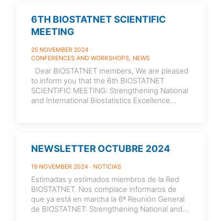
6TH BIOSTATNET SCIENTIFIC
MEETING
25 NOVEMBER 2024
CONFERENCES AND WORKSHOPS
NEWS
Dear BIOSTATNET members, We are pleased
to inform you that the 6th BIOSTATNET
SCIENTIFIC MEETING: Strengthening National
and International Biostatistics Excellence
Research, is already underway. This
[…]
NEWSLETTER OCTUBRE 2024
19 NOVEMBER 2024
NOTICIAS
Estimadas y estimados miembros de la Red
BIOSTATNET. Nos complace informaros de
que ya está en marcha la 6ª Reunión General
de BIOSTATNET: Strengthening National and
International Biostatistics
[…]