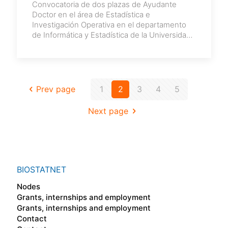
Convocatoria de dos plazas de Ayudante
Doctor en el área de Estadística e
Investigación Operativa en el departamento
de Informática y Estadística de la Universidad
Rey
[…]
Prev page
1
2
3
4
5
Next page
BIOSTATNET
Nodes
Grants, internships and employment
Grants, internships and employment
Contact