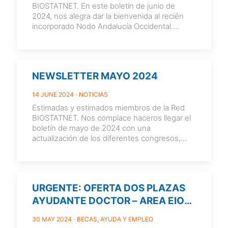
BIOSTATNET. En este boletín de junio de
2024, nos alegra dar la bienvenida al recién
incorporado Nodo Andalucía Occidental.
¡Bienvenidas/os!
[…]
NEWSLETTER MAYO 2024
14 JUNE 2024
NOTICIAS
Estimadas y estimados miembros de la Red
BIOSTATNET. Nos complace haceros llegar el
boletín de mayo de 2024 con una
actualización de los diferentes congresos,
cursos
[…]
URGENTE: OFERTA DOS PLAZAS
AYUDANTE DOCTOR – AREA EIO
DE URJC.
30 MAY 2024
BECAS, AYUDA Y EMPLEO