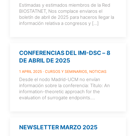
Estimadas y estimados miembros de la Red
BIOSTATNET, Nos complace enviaros el
boletín de abril de 2025 para haceros llegar la
información relativa a congresos y
[…]
CONFERENCIAS DEL IMI-DSC – 8
DE ABRIL DE 2025
1 APRIL 2025
CURSOS Y SEMINARIOS
NOTICIAS
Desde el nodo Madrid-UCM no envían
información sobre la conferencia: Título: An
information-theoretic approach for the
evaluation of surrogate endpoints.
Conferenciante: Ariel Alonso Abad (Leuven
Biostatistics
[…]
NEWSLETTER MARZO 2025