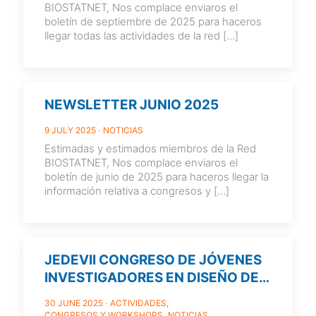
BIOSTATNET, Nos complace enviaros el
boletín de septiembre de 2025 para haceros
llegar todas las actividades de la red
[…]
NEWSLETTER JUNIO 2025
9 JULY 2025
NOTICIAS
Estimadas y estimados miembros de la Red
BIOSTATNET, Nos complace enviaros el
boletín de junio de 2025 para haceros llegar la
información relativa a congresos y
[…]
JEDEVII CONGRESO DE JÓVENES
INVESTIGADORES EN DISEÑO DE
EXPERIMENTOS Y
30 JUNE 2025
ACTIVIDADES
BIOESTADÍSTICA
CONGRESOS Y WORKSHOPS
NOTICIAS