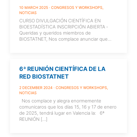
QUÉ?”
10 MARCH 2025
CONGRESOS Y WORKSHOPS
NOTICIAS
CURSO DIVULGACIÓN CIENTÍFICA EN
BIOESTADÍSTICA INSCRIPCIÓN ABIERTA ­
Queridas y queridos miembros de
BIOSTATNET, Nos complace anunciar que
nuestra red BIOSTATNET organiza, el próximo
29 de abril el curso “Divulgación
[…]
6ª REUNIÓN CIENTÍFICA DE LA
RED BIOSTATNET
2 DECEMBER 2024
CONGRESOS Y WORKSHOPS
NOTICIAS
Nos complace y alegra enormemente
comunicaros que los días 15, 16 y 17 de enero
de 2025, tendrá lugar en Valencia la: 6ª
REUNIÓN
[…]