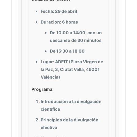
Fecha:
29 de abril
Duración:
6 horas
De 10:00 a 14:00, con un
descanso de 30 minutos
De 15:30 a 18:00
Lugar:
ADEIT (Plaza Virgen de
la Paz, 3, Ciutat Vella, 46001
València)
Programa:
Introducción a la divulgación
científica
Principios de la divulgación
efectiva