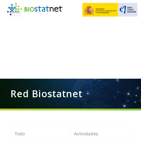
Red Biostatnet
Todo
Actividades