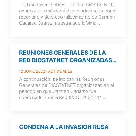
Estimados miembros, La Red BIOSTATNET,
expresa sus más sentidas condolencias por el
repentino y doloroso fallecimiento de Carmen
Cadarso Suárez, nuestra queridísima
compañera, amiga
[…]
REUNIONES GENERALES DE LA
RED BIOSTATNET ORGANIZADAS
BAJO LA COORDINACIÓN DE
12 JUNIO 2022
ACTIVIDADES
CARMEN CADARSO
A continuación, se indican las Reuniones
Generales de BIOSTATNET organizadas en el
período en que Carmen Cadarso fue
coordinadora de la Red (2010-2022): 1ª
Reunión General
[…]
CONDENA A LA INVASIÓN RUSA