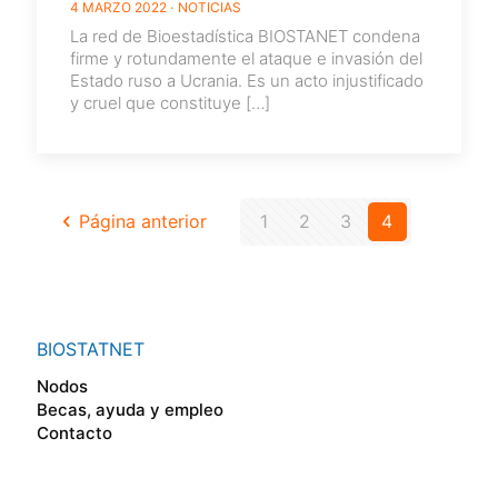
4 MARZO 2022
NOTICIAS
La red de Bioestadística BIOSTANET condena
firme y rotundamente el ataque e invasión del
Estado ruso a Ucrania. Es un acto injustificado
y cruel que constituye
[…]
Página anterior
1
2
3
4
BIOSTATNET
Nodos
Becas, ayuda y empleo
Contacto