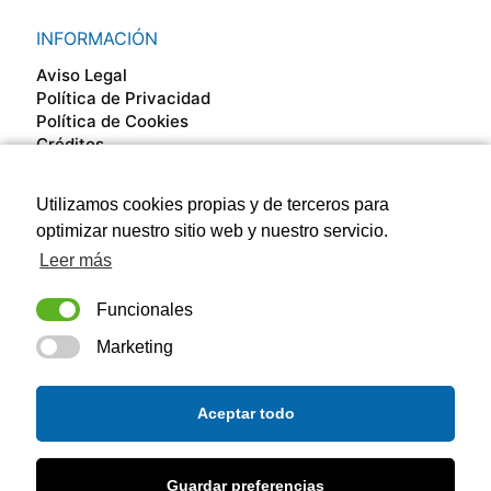
INFORMACIÓN
Aviso Legal
Política de Privacidad
Política de Cookies
Créditos
Utilizamos cookies propias y de terceros para
SÍGUENOS EN
optimizar nuestro sitio web y nuestro servicio.
Leer más
Funcionales
Marketing
Aceptar todo
Guardar preferencias