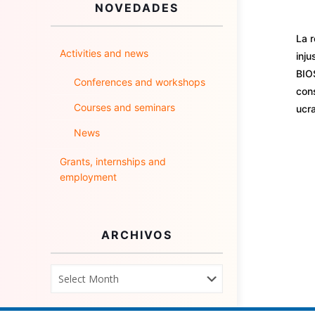
NOVEDADES
La r
Activities and news
inju
BIO
Conferences and workshops
cons
Courses and seminars
ucra
News
Grants, internships and
employment
ARCHIVOS