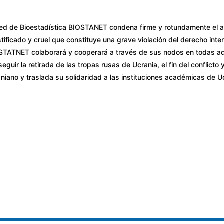
ed de Bioestadística BIOSTANET condena firme y rotundamente el at
stificado y cruel que constituye una grave violación del derecho inte
STATNET colaborará y cooperará a través de sus nodos en todas aque
eguir la retirada de las tropas rusas de Ucrania, el fin del conflict
niano y traslada su solidaridad a las instituciones académicas de U