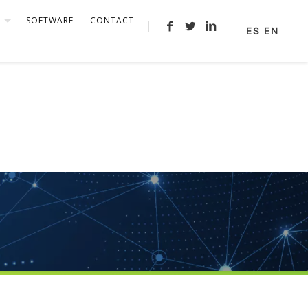
H
SOFTWARE
CONTACT
ES
EN