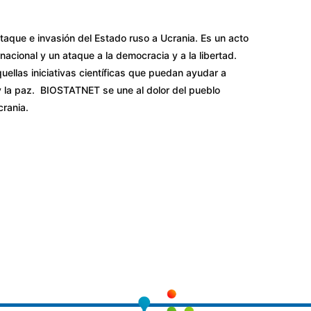
aque e invasión del Estado ruso a Ucrania. Es un acto
rnacional y un ataque a la democracia y a la libertad.
llas iniciativas científicas que puedan ayudar a
o y la paz. BIOSTATNET se une al dolor del pueblo
crania.