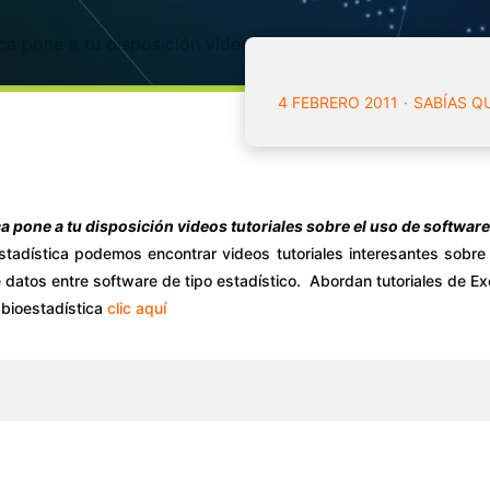
a pone a tu disposición videos tutoriales sobre el uso de 
4 FEBRERO 2011
SABÍAS Q
 pone a tu disposición videos tutoriales sobre el uso de software
stadística podemos encontrar videos tutoriales interesantes sob
datos entre software de tipo estadístico. Abordan tutoriales de Exce
 bioestadística
clic aquí