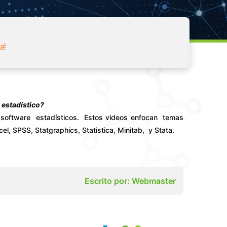
software estadístico?
UÉ
 estadístico?
re software estadísticos. Estos videos enfocan temas
l, SPSS, Statgraphics, Statistica, Minitab, y Stata.
Escrito por: Webmaster