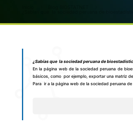
Inicio
Blog BIOSTATNET
¿Sabías que la sociedad peruana de bioestadístic
¿Sabías que la sociedad peruana de bioestadística
En la página web de la sociedad peruana de bioe
básicos, como por ejemplo, exportar una matriz de 
Para ir a la página web de la sociedad peruana de