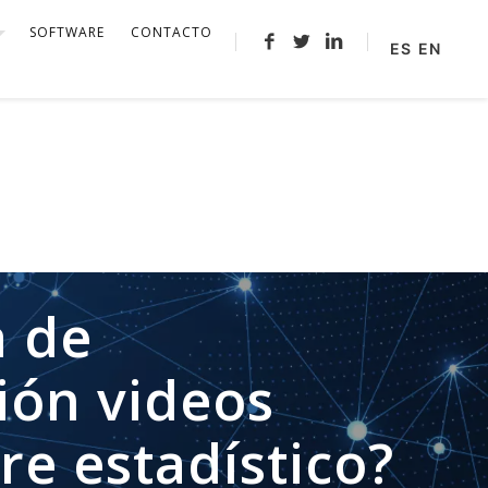
SOFTWARE
CONTACTO
ES
EN
a de
ción videos
re estadístico?