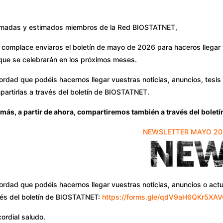
imadas y estimados miembros de la Red BIOSTATNET,
complace enviaros el boletín de mayo de 2026 para haceros llegar 
 que se celebrarán en los próximos meses.
ordad que podéis hacernos llegar vuestras noticias, anuncios, tesi
artirlas a través del boletín de BIOSTATNET.
ás, a partir de ahora, compartiremos también a través del boletín 
NEWSLETTER MAYO 2026
ordad que podéis hacernos llegar vuestras noticias, anuncios o act
vés del boletín de BIOSTATNET:
https://forms.gle/qdV9aH6QKr5XA
ordial saludo.