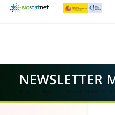
NEWSLETTER 
Home
News
NEWSLETTER MAYO 202