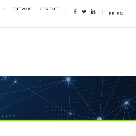
H
SOFTWARE
CONTACT
ES
EN