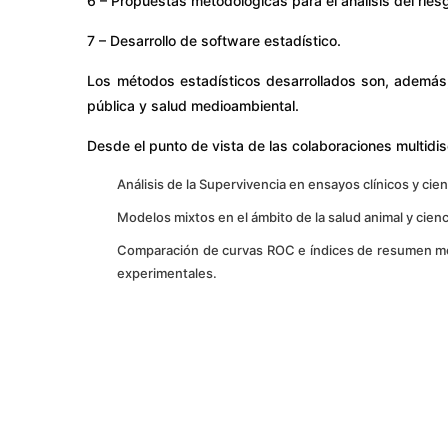
6 – Propuestas metodológicas para el análisis del rie
7 – Desarrollo de software estadístico.
Los métodos estadísticos desarrollados son, además, 
pública y salud medioambiental.
Desde el punto de vista de las colaboraciones multidisc
Análisis de la Supervivencia en ensayos clínicos y cien
Modelos mixtos en el ámbito de la salud animal y cien
Comparación de curvas ROC e índices de resumen me
experimentales.