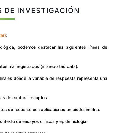
S DE INVESTIGACIÓN
ter)
:
ológica, podemos destacar las siguientes líneas de
atos mal registrados (misreported data).
inales donde la variable de respuesta representa una
as de captura-recaptura.
tos de recuento con aplicaciones en biodosimetría.
contexto de ensayos clínicos y epidemiología.