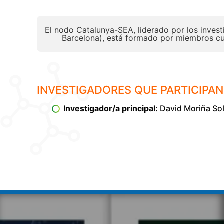
El nodo Catalunya-SEA, liderado por los inves
Barcelona), está formado por miembros cuya
INVESTIGADORES QUE PARTICIPAN
Investigador/a principal:
David Moriña Sol