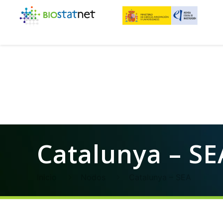
Catalunya – SE
Inicio
Nodos
Catalunya – SEA