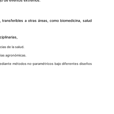
sgo de eventos extremos.
transferibles a otras áreas, como biomedicina, salud
iplinarias,
cias de la salud.
cias agronómicas.
diante métodos no-paramétricos bajo diferentes diseños