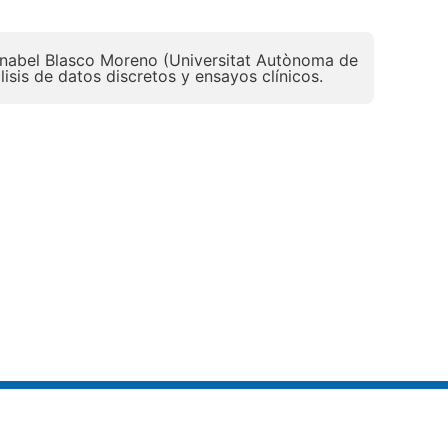
 Anabel Blasco Moreno (Universitat Autònoma de
isis de datos discretos y ensayos clínicos.