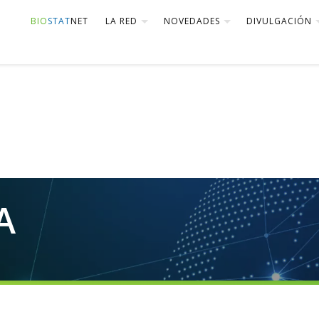
BIO
STAT
NET
LA RED
NOVEDADES
DIVULGACIÓN
A